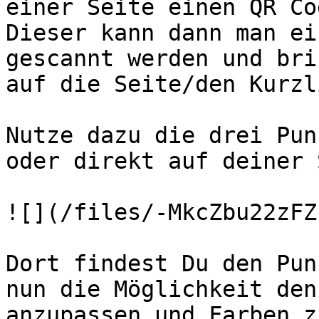
einer Seite einen QR Co
Dieser kann dann man ei
gescannt werden und bri
auf die Seite/den Kurzli
Nutze dazu die drei Pun
oder direkt auf deiner 
![](/files/-MkcZbu22zFZ
Dort findest Du den Pun
nun die Möglichkeit den
anzupassen und Farben z